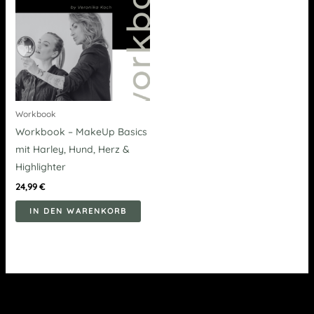
Workbook
Workbook – MakeUp Basics
mit Harley, Hund, Herz &
Highlighter
24,99
€
IN DEN WARENKORB