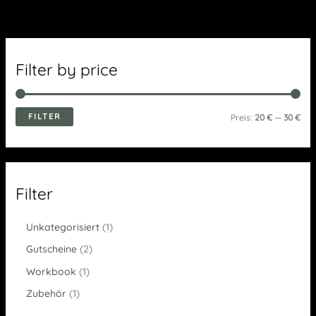
Filter by price
FILTER
Preis:
20 €
—
30 €
Filter
Unkategorisiert
1
Gutscheine
2
Workbook
1
Zubehör
1