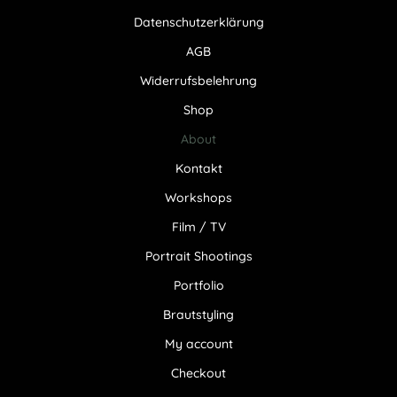
Datenschutzerklärung
AGB
Widerrufsbelehrung
Shop
About
Kontakt
Workshops
Film / TV
Portrait Shootings
Portfolio
Brautstyling
My account
Checkout