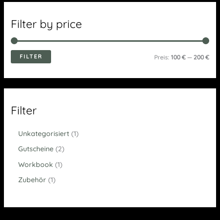
Filter by price
FILTER
Preis:
100 €
—
200 €
Filter
Unkategorisiert
1
Gutscheine
2
Workbook
1
Zubehör
1