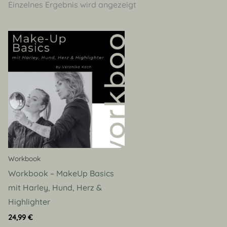
Einzelnes Ergebnis wird angezeigt
Workbook
Workbook – MakeUp Basics
mit Harley, Hund, Herz &
Highlighter
24,99
€